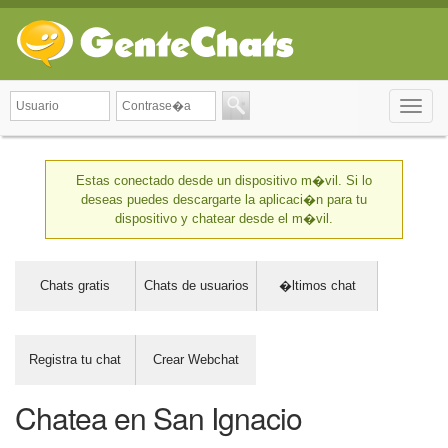
Toggle
naviga
Estas conectado desde un dispositivo m�vil. Si lo
deseas puedes descargarte la aplicaci�n para tu
dispositivo y chatear desde el m�vil.
Chats gratis
Chats de usuarios
�ltimos chat
Registra tu chat
Crear Webchat
Chatea en San Ignacio