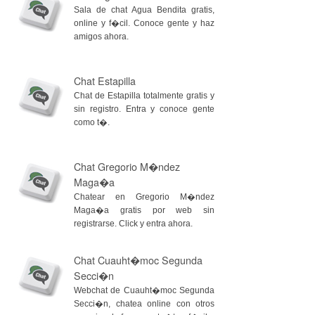
Sala de chat Agua Bendita gratis,
online y f�cil. Conoce gente y haz
amigos ahora.
Chat Estapilla
Chat de Estapilla totalmente gratis y
sin registro. Entra y conoce gente
como t�.
Chat Gregorio M�ndez
Maga�a
Chatear en Gregorio M�ndez
Maga�a gratis por web sin
registrarse. Click y entra ahora.
Chat Cuauht�moc Segunda
Secci�n
Webchat de Cuauht�moc Segunda
Secci�n, chatea online con otros