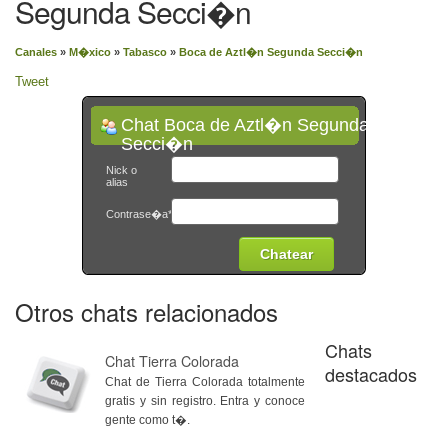
Segunda Secci�n
Canales
»
M�xico
»
Tabasco
»
Boca de Aztl�n Segunda Secci�n
Tweet
Chat Boca de Aztl�n Segunda
Secci�n
Nick o
alias
Contrase�a*
Otros chats relacionados
Chats
Chat Tierra Colorada
destacados
Chat de Tierra Colorada totalmente
gratis y sin registro. Entra y conoce
gente como t�.