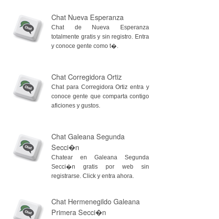
Chat Nueva Esperanza
Chat de Nueva Esperanza
totalmente gratis y sin registro. Entra
y conoce gente como t�.
Chat Corregidora Ortiz
Chat para Corregidora Ortiz entra y
conoce gente que comparta contigo
aficiones y gustos.
Chat Galeana Segunda
Secci�n
Chatear en Galeana Segunda
Secci�n gratis por web sin
registrarse. Click y entra ahora.
Chat Hermenegildo Galeana
Primera Secci�n