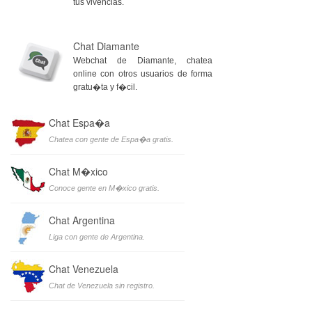
tus vivencias.
Chat Diamante
Webchat de Diamante, chatea
online con otros usuarios de forma
gratu�ta y f�cil.
Chat Espa�a
Chatea con gente de Espa�a gratis.
Chat M�xico
Conoce gente en M�xico gratis.
Chat Argentina
Liga con gente de Argentina.
Chat Venezuela
Chat de Venezuela sin registro.