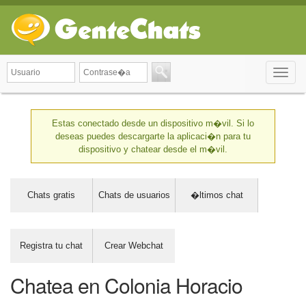
Toggle
naviga
Estas conectado desde un dispositivo m�vil. Si lo
deseas puedes descargarte la aplicaci�n para tu
dispositivo y chatear desde el m�vil.
Chats gratis
Chats de usuarios
�ltimos chat
Registra tu chat
Crear Webchat
Chatea en Colonia Horacio