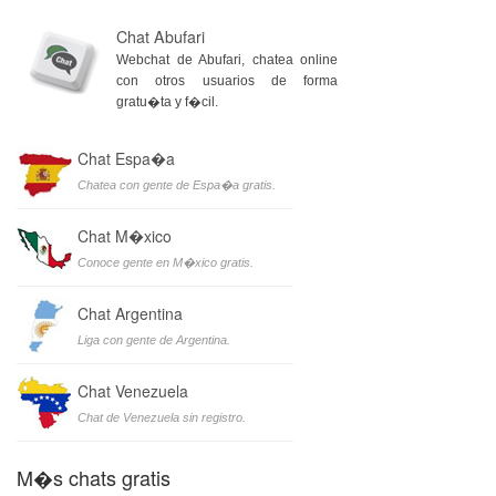
Chat Abufari
Webchat de Abufari, chatea online
con otros usuarios de forma
gratu�ta y f�cil.
Chat Espa�a
Chatea con gente de Espa�a gratis.
Chat M�xico
Conoce gente en M�xico gratis.
Chat Argentina
Liga con gente de Argentina.
Chat Venezuela
Chat de Venezuela sin registro.
M�s chats gratis