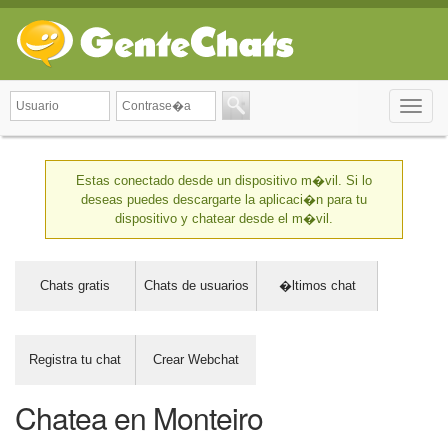
Toggle
naviga
Estas conectado desde un dispositivo m�vil. Si lo
deseas puedes descargarte la aplicaci�n para tu
dispositivo y chatear desde el m�vil.
Chats gratis
Chats de usuarios
�ltimos chat
Registra tu chat
Crear Webchat
Chatea en Monteiro