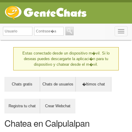
Toggle
naviga
Estas conectado desde un dispositivo m�vil. Si lo
deseas puedes descargarte la aplicaci�n para tu
dispositivo y chatear desde el m�vil.
Chats gratis
Chats de usuarios
�ltimos chat
Registra tu chat
Crear Webchat
Chatea en Calpulalpan