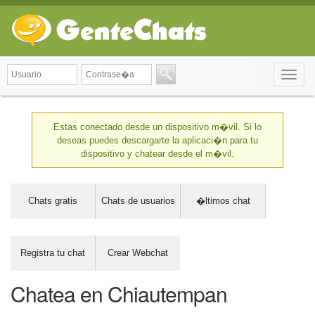
Toggle
naviga
Estas conectado desde un dispositivo m�vil. Si lo
deseas puedes descargarte la aplicaci�n para tu
dispositivo y chatear desde el m�vil.
Chats gratis
Chats de usuarios
�ltimos chat
Registra tu chat
Crear Webchat
Chatea en Chiautempan