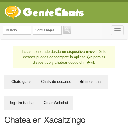
Toggle
naviga
Estas conectado desde un dispositivo m�vil. Si lo
deseas puedes descargarte la aplicaci�n para tu
dispositivo y chatear desde el m�vil.
Chats gratis
Chats de usuarios
�ltimos chat
Registra tu chat
Crear Webchat
Chatea en Xacaltzingo