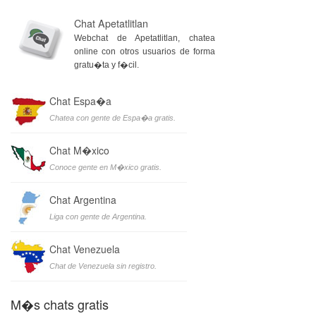
Chat Apetatlitlan
Webchat de Apetatlitlan, chatea
online con otros usuarios de forma
gratu�ta y f�cil.
Chat Espa�a
Chatea con gente de Espa�a gratis.
Chat M�xico
Conoce gente en M�xico gratis.
Chat Argentina
Liga con gente de Argentina.
Chat Venezuela
Chat de Venezuela sin registro.
M�s chats gratis