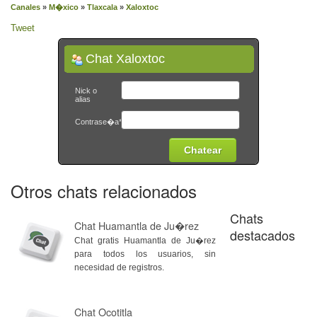
Canales
»
M�xico
»
Tlaxcala
»
Xaloxtoc
Tweet
Chat Xaloxtoc
Nick o
alias
Contrase�a*
Otros chats relacionados
Chats
Chat Huamantla de Ju�rez
destacados
Chat gratis Huamantla de Ju�rez
para todos los usuarios, sin
necesidad de registros.
Chat Ocotitla