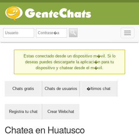
Toggle
naviga
Estas conectado desde un dispositivo m�vil. Si lo
deseas puedes descargarte la aplicaci�n para tu
dispositivo y chatear desde el m�vil.
Chats gratis
Chats de usuarios
�ltimos chat
Registra tu chat
Crear Webchat
Chatea en Huatusco