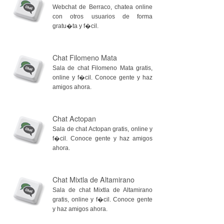
Webchat de Berraco, chatea online
con otros usuarios de forma
gratu�ta y f�cil.
Chat Filomeno Mata
Sala de chat Filomeno Mata gratis,
online y f�cil. Conoce gente y haz
amigos ahora.
Chat Actopan
Sala de chat Actopan gratis, online y
f�cil. Conoce gente y haz amigos
ahora.
Chat Mixtla de Altamirano
Sala de chat Mixtla de Altamirano
gratis, online y f�cil. Conoce gente
y haz amigos ahora.