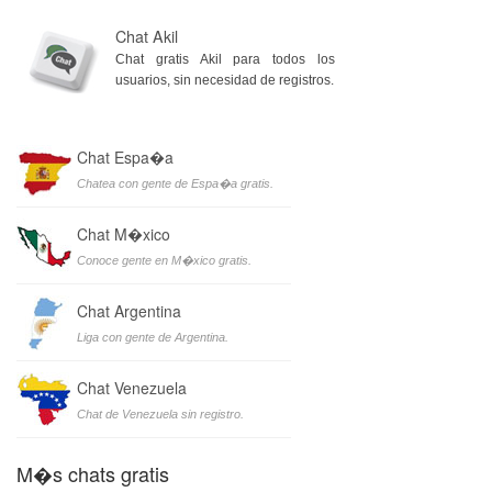
Chat Akil
Chat gratis Akil para todos los
usuarios, sin necesidad de registros.
Chat Espa�a
Chatea con gente de Espa�a gratis.
Chat M�xico
Conoce gente en M�xico gratis.
Chat Argentina
Liga con gente de Argentina.
Chat Venezuela
Chat de Venezuela sin registro.
M�s chats gratis