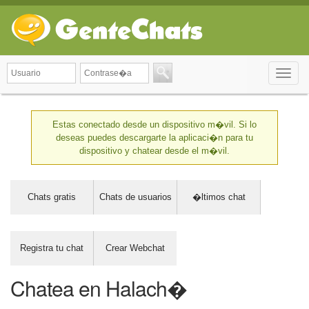
Toggle
naviga
Estas conectado desde un dispositivo m�vil. Si lo
deseas puedes descargarte la aplicaci�n para tu
dispositivo y chatear desde el m�vil.
Chats gratis
Chats de usuarios
�ltimos chat
Registra tu chat
Crear Webchat
Chatea en Halach�