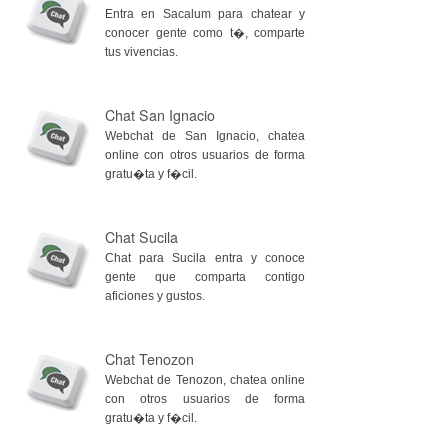
Entra en Sacalum para chatear y
conocer gente como t�, comparte
tus vivencias.
Chat San Ignacio
Webchat de San Ignacio, chatea
online con otros usuarios de forma
gratu�ta y f�cil.
Chat Sucila
Chat para Sucila entra y conoce
gente que comparta contigo
aficiones y gustos.
Chat Tenozon
Webchat de Tenozon, chatea online
con otros usuarios de forma
gratu�ta y f�cil.