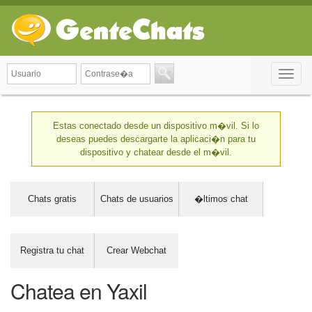
Toggle
naviga
Estas conectado desde un dispositivo m�vil. Si lo
deseas puedes descargarte la aplicaci�n para tu
dispositivo y chatear desde el m�vil.
Chats gratis
Chats de usuarios
�ltimos chat
Registra tu chat
Crear Webchat
Chatea en Yaxil