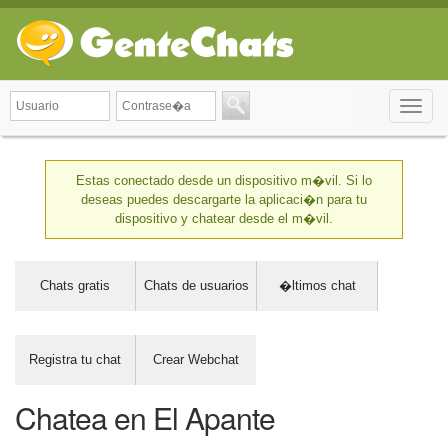
Toggle
naviga
Estas conectado desde un dispositivo m�vil. Si lo
deseas puedes descargarte la aplicaci�n para tu
dispositivo y chatear desde el m�vil.
Chats gratis
Chats de usuarios
�ltimos chat
Registra tu chat
Crear Webchat
Chatea en El Apante