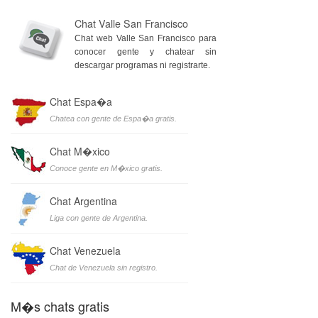
Chat Valle San Francisco
Chat web Valle San Francisco para
conocer gente y chatear sin
descargar programas ni registrarte.
Chat Espa�a
Chatea con gente de Espa�a gratis.
Chat M�xico
Conoce gente en M�xico gratis.
Chat Argentina
Liga con gente de Argentina.
Chat Venezuela
Chat de Venezuela sin registro.
M�s chats gratis