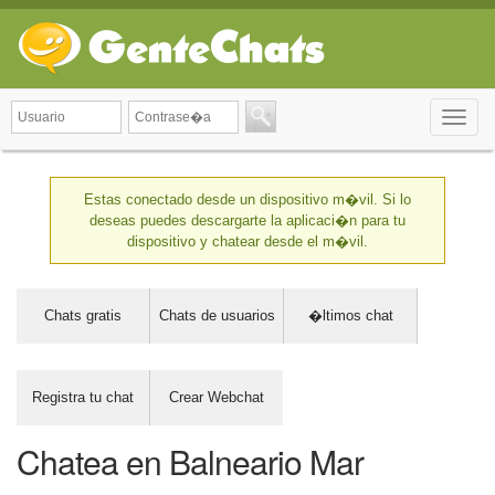
Toggle
naviga
Estas conectado desde un dispositivo m�vil. Si lo
deseas puedes descargarte la aplicaci�n para tu
dispositivo y chatear desde el m�vil.
Chats gratis
Chats de usuarios
�ltimos chat
Registra tu chat
Crear Webchat
Chatea en Balneario Mar