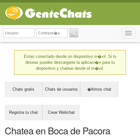
Toggle
naviga
Estas conectado desde un dispositivo m�vil. Si lo
deseas puedes descargarte la aplicaci�n para tu
dispositivo y chatear desde el m�vil.
Chats gratis
Chats de usuarios
�ltimos chat
Registra tu chat
Crear Webchat
Chatea en Boca de Pacora