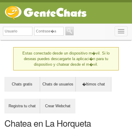
Toggle
naviga
Estas conectado desde un dispositivo m�vil. Si lo
deseas puedes descargarte la aplicaci�n para tu
dispositivo y chatear desde el m�vil.
Chats gratis
Chats de usuarios
�ltimos chat
Registra tu chat
Crear Webchat
Chatea en La Horqueta