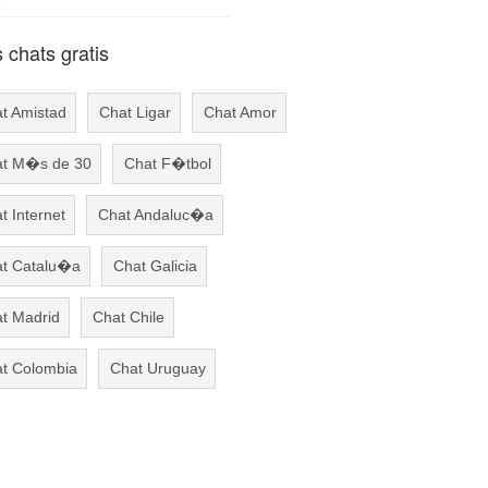
chats gratis
t Amistad
Chat Ligar
Chat Amor
t M�s de 30
Chat F�tbol
t Internet
Chat Andaluc�a
t Catalu�a
Chat Galicia
t Madrid
Chat Chile
t Colombia
Chat Uruguay