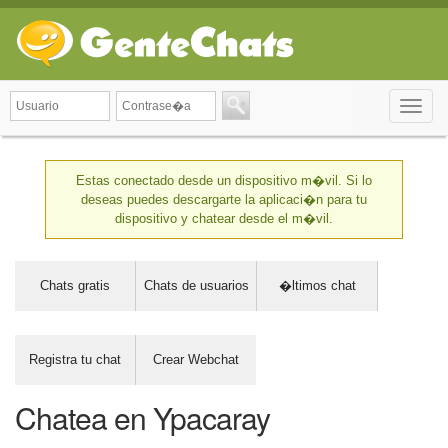
Toggle
naviga
Estas conectado desde un dispositivo m�vil. Si lo
deseas puedes descargarte la aplicaci�n para tu
dispositivo y chatear desde el m�vil.
Chats gratis
Chats de usuarios
�ltimos chat
Registra tu chat
Crear Webchat
Chatea en Ypacaray