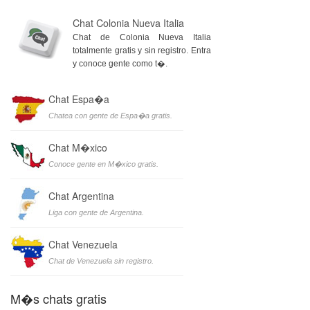
Chat Colonia Nueva Italia
Chat de Colonia Nueva Italia
totalmente gratis y sin registro. Entra
y conoce gente como t�.
Chat Espa�a
Chatea con gente de Espa�a gratis.
Chat M�xico
Conoce gente en M�xico gratis.
Chat Argentina
Liga con gente de Argentina.
Chat Venezuela
Chat de Venezuela sin registro.
M�s chats gratis