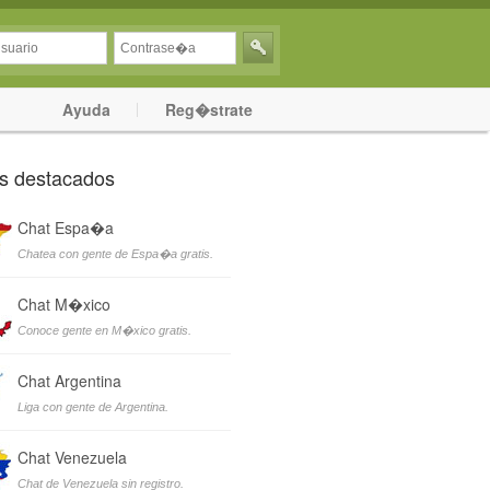
Ayuda
Reg�strate
s destacados
Chat Espa�a
Chatea con gente de Espa�a gratis.
Chat M�xico
Conoce gente en M�xico gratis.
Chat Argentina
Liga con gente de Argentina.
Chat Venezuela
Chat de Venezuela sin registro.