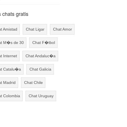
chats gratis
t Amistad
Chat Ligar
Chat Amor
t M�s de 30
Chat F�tbol
t Internet
Chat Andaluc�a
t Catalu�a
Chat Galicia
t Madrid
Chat Chile
t Colombia
Chat Uruguay