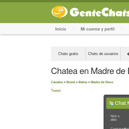
Inicio
Mi cuenta y perfil
Chats gratis
Chats de usuarios
�
Chatea en Madre de
Canales
»
Brasil
»
Bahia
»
Madre de Deus
Tweet
Chat 
Nick o
alias
Contrase�a