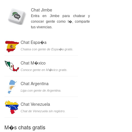
Chat Jimbe
Entra en Jimbe para chatear y
conocer gente como t�, comparte
tus vivencias.
Chat Espa�a
Chatea con gente de Espa�a gratis.
Chat M�xico
Conoce gente en M�xico gratis.
Chat Argentina
Liga con gente de Argentina.
Chat Venezuela
Chat de Venezuela sin registro.
M�s chats gratis