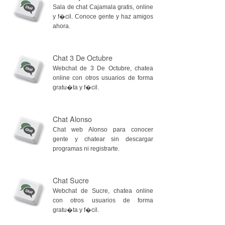
Sala de chat Cajamala gratis, online
y f�cil. Conoce gente y haz amigos
ahora.
Chat 3 De Octubre
Webchat de 3 De Octubre, chatea
online con otros usuarios de forma
gratu�ta y f�cil.
Chat Alonso
Chat web Alonso para conocer
gente y chatear sin descargar
programas ni registrarte.
Chat Sucre
Webchat de Sucre, chatea online
con otros usuarios de forma
gratu�ta y f�cil.