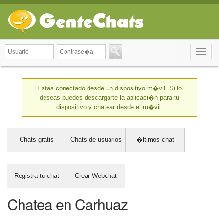
Toggle
naviga
Estas conectado desde un dispositivo m�vil. Si lo
deseas puedes descargarte la aplicaci�n para tu
dispositivo y chatear desde el m�vil.
Chats gratis
Chats de usuarios
�ltimos chat
Registra tu chat
Crear Webchat
Chatea en Carhuaz