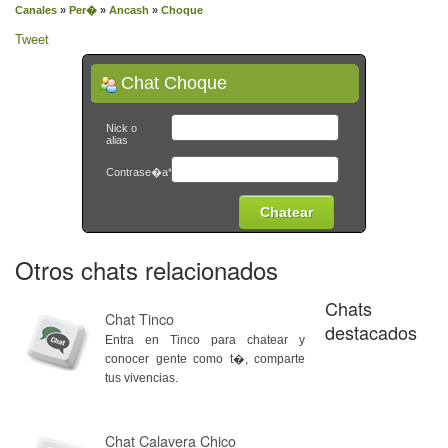
Canales
»
Per�
»
Ancash
»
Choque
Tweet
Chat Choque
Nick o
alias
Contrase�a*
Otros chats relacionados
Chats
Chat Tinco
destacados
Entra en Tinco para chatear y
conocer gente como t�, comparte
tus vivencias.
Chat Calavera Chico