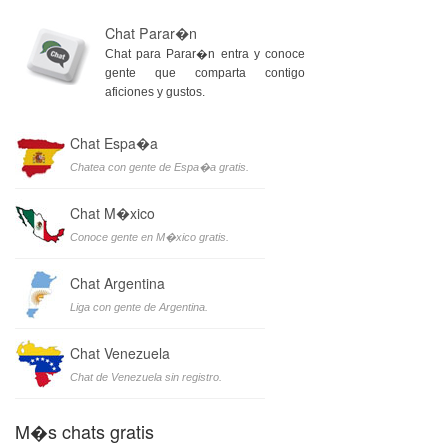
Chat Parar�n
Chat para Parar�n entra y conoce
gente que comparta contigo
aficiones y gustos.
Chat Espa�a
Chatea con gente de Espa�a gratis.
Chat M�xico
Conoce gente en M�xico gratis.
Chat Argentina
Liga con gente de Argentina.
Chat Venezuela
Chat de Venezuela sin registro.
M�s chats gratis