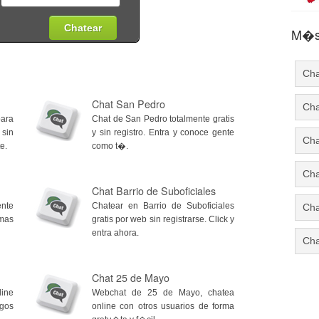
M�s 
Cha
Chat San Pedro
Cha
ara
Chat de San Pedro totalmente gratis
sin
y sin registro. Entra y conoce gente
Cha
e.
como t�.
Cha
Chat Barrio de Suboficiales
ente
Chatear en Barrio de Suboficiales
Cha
amas
gratis por web sin registrarse. Click y
entra ahora.
Cha
Chat 25 de Mayo
line
Webchat de 25 de Mayo, chatea
igos
online con otros usuarios de forma