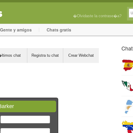
�Olvidaste la contrase�a?
Gente y amigos
Chats gratis
Chat
ltimos chat
Registra tu chat
Crear Webchat
Barker
*