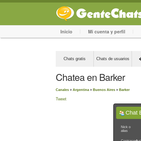
Inicio
Mi cuenta y perfil
Chats gratis
Chats de usuarios
�
Chatea en Barker
Canales
»
Argentina
»
Buenos Aires
»
Barker
Tweet
Chat 
Nick o
alias
Contrase�a