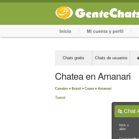
Inicio
Mi cuenta y perfil
Chats gratis
Chats de usuarios
�
Chatea en Amanari
Canales
»
Brasil
»
Ceara
»
Amanari
Tweet
Chat 
Nick o
alias
Contrase�a