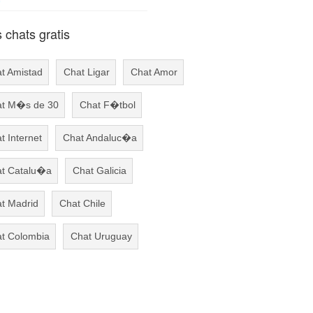
chats gratis
t Amistad
Chat Ligar
Chat Amor
t M�s de 30
Chat F�tbol
t Internet
Chat Andaluc�a
t Catalu�a
Chat Galicia
t Madrid
Chat Chile
t Colombia
Chat Uruguay