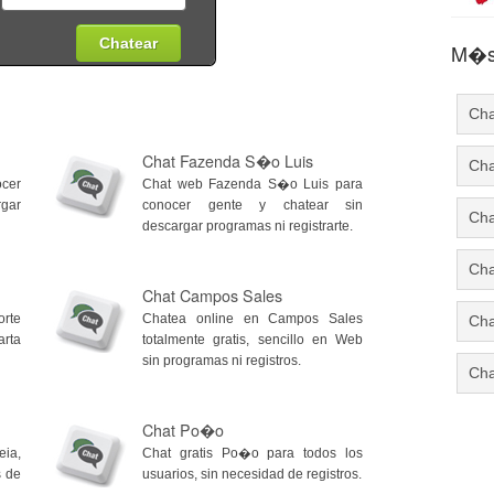
M�s 
Cha
Chat Fazenda S�o Luis
Cha
cer
Chat web Fazenda S�o Luis para
gar
conocer gente y chatear sin
Cha
descargar programas ni registrarte.
Cha
Chat Campos Sales
rte
Chatea online en Campos Sales
Cha
arta
totalmente gratis, sencillo en Web
sin programas ni registros.
Cha
Chat Po�o
ia,
Chat gratis Po�o para todos los
s de
usuarios, sin necesidad de registros.