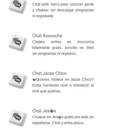
Chat web Julca para conocer gente
y chatear sin descargar programas
ni registrarte.
Chat Acococha
Chatea online en Acococha
totalmente gratis, sencillo en Web
sin programas ni registros.
Chat Jacas Chico
�Quieres chatear en Jacas Chico?
Entra haciendo click e introduce el
nick que quieras.
Chat Jes�s
Chatear en Jes�s gratis por web sin
registrarse. Click y entra ahora.