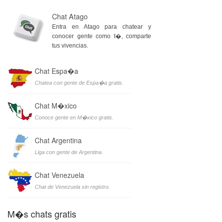
Chat Atago
Entra en Atago para chatear y
conocer gente como t�, comparte
tus vivencias.
Chat Espa�a
Chatea con gente de Espa�a gratis.
Chat M�xico
Conoce gente en M�xico gratis.
Chat Argentina
Liga con gente de Argentina.
Chat Venezuela
Chat de Venezuela sin registro.
M�s chats gratis