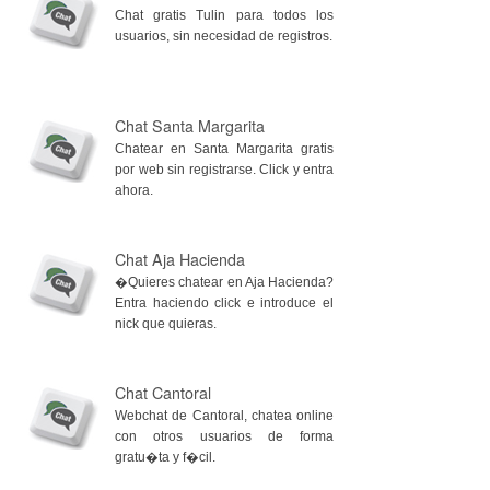
Chat gratis Tulin para todos los
usuarios, sin necesidad de registros.
Chat Santa Margarita
Chatear en Santa Margarita gratis
por web sin registrarse. Click y entra
ahora.
Chat Aja Hacienda
�Quieres chatear en Aja Hacienda?
Entra haciendo click e introduce el
nick que quieras.
Chat Cantoral
Webchat de Cantoral, chatea online
con otros usuarios de forma
gratu�ta y f�cil.