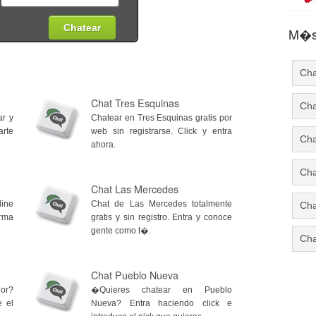
M�s 
Cha
Chat Tres Esquinas
Cha
ar y
Chatear en Tres Esquinas gratis por
rte
web sin registrarse. Click y entra
Cha
ahora.
Cha
Chat Las Mercedes
ine
Chat de Las Mercedes totalmente
Cha
rma
gratis y sin registro. Entra y conoce
gente como t�.
Cha
Chat Pueblo Nueva
or?
�Quieres chatear en Pueblo
e el
Nueva? Entra haciendo click e