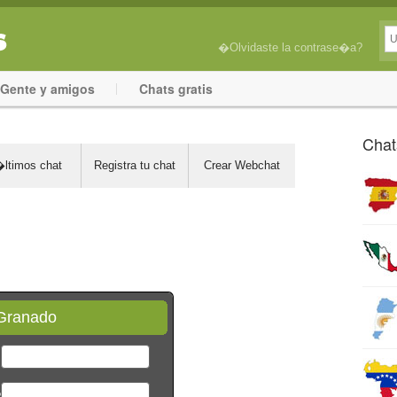
�Olvidaste la contrase�a?
Gente y amigos
Chats gratis
Chat
ltimos chat
Registra tu chat
Crear Webchat
Granado
*