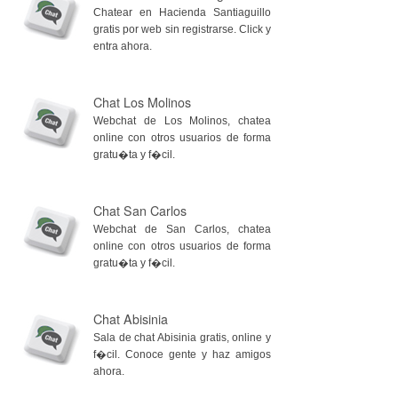
Chatear en Hacienda Santiaguillo
gratis por web sin registrarse. Click y
entra ahora.
Chat Los Molinos
Webchat de Los Molinos, chatea
online con otros usuarios de forma
gratu�ta y f�cil.
Chat San Carlos
Webchat de San Carlos, chatea
online con otros usuarios de forma
gratu�ta y f�cil.
Chat Abisinia
Sala de chat Abisinia gratis, online y
f�cil. Conoce gente y haz amigos
ahora.