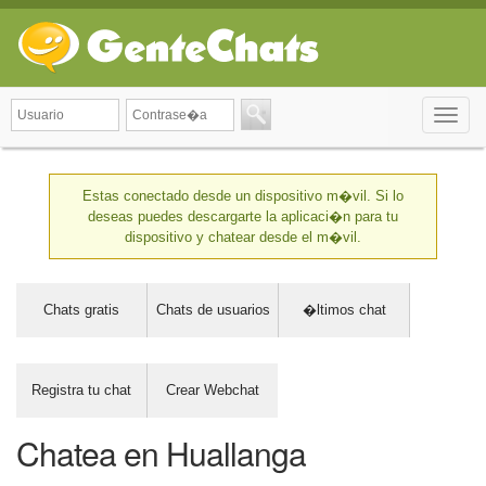
Toggle
naviga
Estas conectado desde un dispositivo m�vil. Si lo
deseas puedes descargarte la aplicaci�n para tu
dispositivo y chatear desde el m�vil.
Chats gratis
Chats de usuarios
�ltimos chat
Registra tu chat
Crear Webchat
Chatea en Huallanga