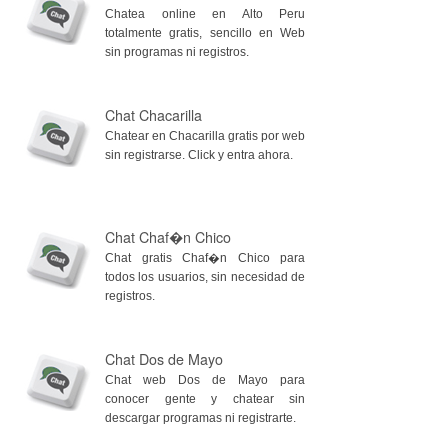
Chatea online en Alto Peru
totalmente gratis, sencillo en Web
sin programas ni registros.
Chat Chacarilla
Chatear en Chacarilla gratis por web
sin registrarse. Click y entra ahora.
Chat Chaf�n Chico
Chat gratis Chaf�n Chico para
todos los usuarios, sin necesidad de
registros.
Chat Dos de Mayo
Chat web Dos de Mayo para
conocer gente y chatear sin
descargar programas ni registrarte.