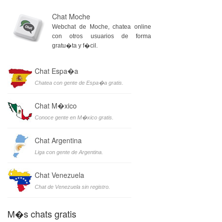
Chat Moche
Webchat de Moche, chatea online
con otros usuarios de forma
gratu�ta y f�cil.
Chat Espa�a
Chatea con gente de Espa�a gratis.
Chat M�xico
Conoce gente en M�xico gratis.
Chat Argentina
Liga con gente de Argentina.
Chat Venezuela
Chat de Venezuela sin registro.
M�s chats gratis