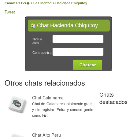
Canales
»
Per�
»
La Libertad
»
Hacienda Chiquitoy
Tweet
Chat Hacienda Chiquitoy
Nick o
alias
Contrase�a*
Otros chats relacionados
Chats
Chat Calamarca
destacados
Chat de Calamarca totalmente gratis
y sin registro. Entra y conoce gente
como t�.
Chat Alto Peru