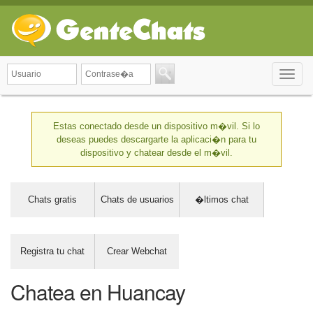
Toggle
naviga
Estas conectado desde un dispositivo m�vil. Si lo
deseas puedes descargarte la aplicaci�n para tu
dispositivo y chatear desde el m�vil.
Chats gratis
Chats de usuarios
�ltimos chat
Registra tu chat
Crear Webchat
Chatea en Huancay