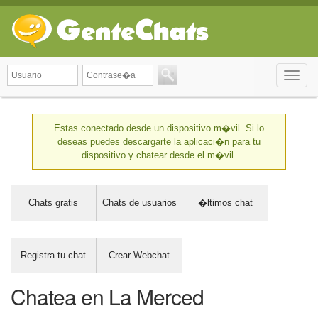
Toggle
naviga
Estas conectado desde un dispositivo m�vil. Si lo
deseas puedes descargarte la aplicaci�n para tu
dispositivo y chatear desde el m�vil.
Chats gratis
Chats de usuarios
�ltimos chat
Registra tu chat
Crear Webchat
Chatea en La Merced