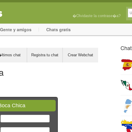
�Olvidaste la contrase�a?
Gente y amigos
Chats gratis
Chat
ltimos chat
Registra tu chat
Crear Webchat
a
Boca Chica
*