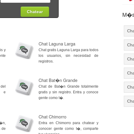
M�s 
Cha
Chat Laguna Larga
Cha
is y
Chat gratis Laguna Larga para todos
ente
los usuarios, sin necesidad de
Cha
registros.
Cha
Chat Bat�n Grande
del
Chat de Bat�n Grande totalmente
Cha
k e
gratis y sin registro. Entra y conoce
gente como t�.
Cha
Chat Chimorro
�n,
Entra en Chimorro para chatear y
s de
conocer gente como t�, comparte