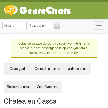
Toggle
naviga
Estas conectado desde un dispositivo m�vil. Si lo
deseas puedes descargarte la aplicaci�n para tu
dispositivo y chatear desde el m�vil.
Chats gratis
Chats de usuarios
�ltimos chat
Registra tu chat
Crear Webchat
Chatea en Casca