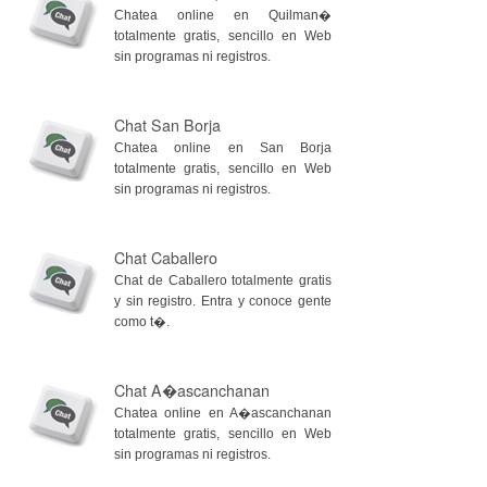
Chatea online en Quilman�
totalmente gratis, sencillo en Web
sin programas ni registros.
Chat San Borja
Chatea online en San Borja
totalmente gratis, sencillo en Web
sin programas ni registros.
Chat Caballero
Chat de Caballero totalmente gratis
y sin registro. Entra y conoce gente
como t�.
Chat A�ascanchanan
Chatea online en A�ascanchanan
totalmente gratis, sencillo en Web
sin programas ni registros.