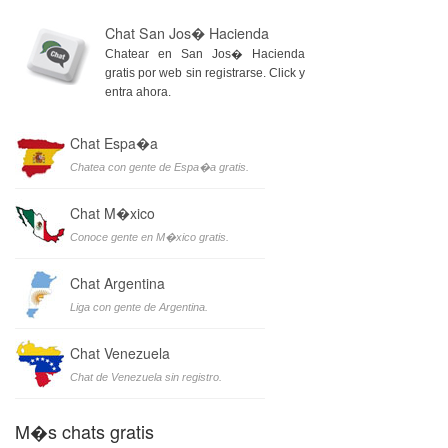
Chat San Jos� Hacienda
Chatear en San Jos� Hacienda
gratis por web sin registrarse. Click y
entra ahora.
Chat Espa�a
Chatea con gente de Espa�a gratis.
Chat M�xico
Conoce gente en M�xico gratis.
Chat Argentina
Liga con gente de Argentina.
Chat Venezuela
Chat de Venezuela sin registro.
M�s chats gratis