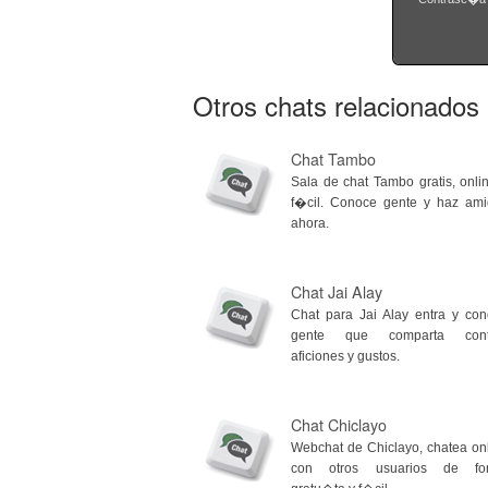
Otros chats relacionados
Chat Tambo
Sala de chat Tambo gratis, onli
f�cil. Conoce gente y haz am
ahora.
Chat Jai Alay
Chat para Jai Alay entra y co
gente que comparta cont
aficiones y gustos.
Chat Chiclayo
Webchat de Chiclayo, chatea on
con otros usuarios de fo