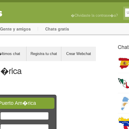
�Olvidaste la contrase�a?
Gente y amigos
Chats gratis
Chat
ltimos chat
Registra tu chat
Crear Webchat
m�rica
Puerto Am�rica
*