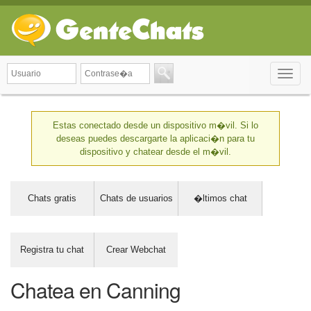
Toggle
naviga
Estas conectado desde un dispositivo m�vil. Si lo
deseas puedes descargarte la aplicaci�n para tu
dispositivo y chatear desde el m�vil.
Chats gratis
Chats de usuarios
�ltimos chat
Registra tu chat
Crear Webchat
Chatea en Canning