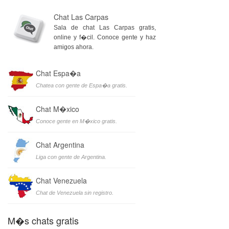
Chat Las Carpas
Sala de chat Las Carpas gratis,
online y f�cil. Conoce gente y haz
amigos ahora.
Chat Espa�a
Chatea con gente de Espa�a gratis.
Chat M�xico
Conoce gente en M�xico gratis.
Chat Argentina
Liga con gente de Argentina.
Chat Venezuela
Chat de Venezuela sin registro.
M�s chats gratis