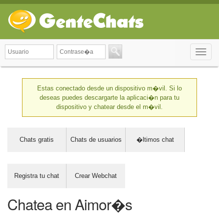
Toggle
naviga
Estas conectado desde un dispositivo m�vil. Si lo
deseas puedes descargarte la aplicaci�n para tu
dispositivo y chatear desde el m�vil.
Chats gratis
Chats de usuarios
�ltimos chat
Registra tu chat
Crear Webchat
Chatea en Aimor�s