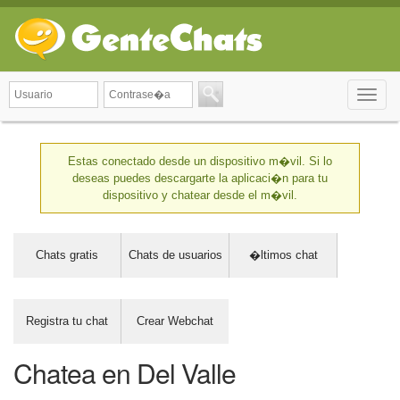
Toggle
naviga
Estas conectado desde un dispositivo m�vil. Si lo
deseas puedes descargarte la aplicaci�n para tu
dispositivo y chatear desde el m�vil.
Chats gratis
Chats de usuarios
�ltimos chat
Registra tu chat
Crear Webchat
Chatea en Del Valle