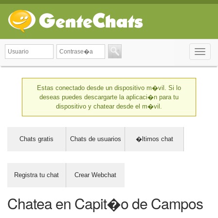
Toggle
naviga
Estas conectado desde un dispositivo m�vil. Si lo
deseas puedes descargarte la aplicaci�n para tu
dispositivo y chatear desde el m�vil.
Chats gratis
Chats de usuarios
�ltimos chat
Registra tu chat
Crear Webchat
Chatea en Capit�o de Campos