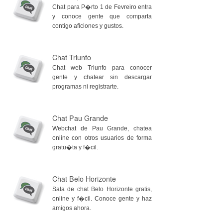
Chat para P�rto 1 de Fevreiro entra
y conoce gente que comparta
contigo aficiones y gustos.
Chat Triunfo
Chat web Triunfo para conocer
gente y chatear sin descargar
programas ni registrarte.
Chat Pau Grande
Webchat de Pau Grande, chatea
online con otros usuarios de forma
gratu�ta y f�cil.
Chat Belo Horizonte
Sala de chat Belo Horizonte gratis,
online y f�cil. Conoce gente y haz
amigos ahora.