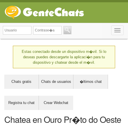
Toggle
naviga
Estas conectado desde un dispositivo m�vil. Si lo
deseas puedes descargarte la aplicaci�n para tu
dispositivo y chatear desde el m�vil.
Chats gratis
Chats de usuarios
�ltimos chat
Registra tu chat
Crear Webchat
Chatea en Ouro Pr�to do Oeste