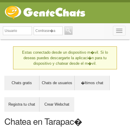
Toggle
naviga
Estas conectado desde un dispositivo m�vil. Si lo
deseas puedes descargarte la aplicaci�n para tu
dispositivo y chatear desde el m�vil.
Chats gratis
Chats de usuarios
�ltimos chat
Registra tu chat
Crear Webchat
Chatea en Tarapac�