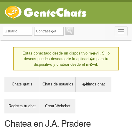
Toggle
naviga
Estas conectado desde un dispositivo m�vil. Si lo
deseas puedes descargarte la aplicaci�n para tu
dispositivo y chatear desde el m�vil.
Chats gratis
Chats de usuarios
�ltimos chat
Registra tu chat
Crear Webchat
Chatea en J.A. Pradere