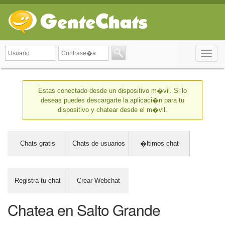
Toggle
naviga
Estas conectado desde un dispositivo m�vil. Si lo
deseas puedes descargarte la aplicaci�n para tu
dispositivo y chatear desde el m�vil.
Chats gratis
Chats de usuarios
�ltimos chat
Registra tu chat
Crear Webchat
Chatea en Salto Grande