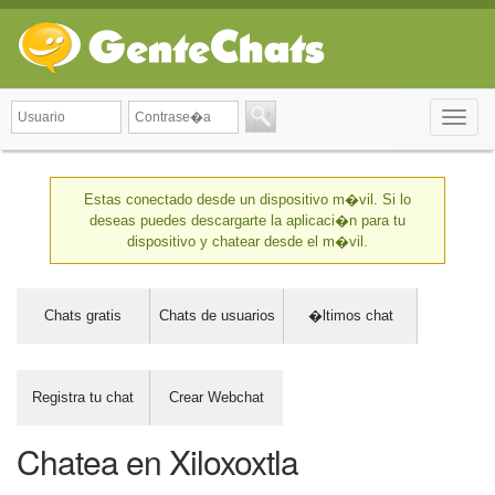
Toggle
naviga
Estas conectado desde un dispositivo m�vil. Si lo
deseas puedes descargarte la aplicaci�n para tu
dispositivo y chatear desde el m�vil.
Chats gratis
Chats de usuarios
�ltimos chat
Registra tu chat
Crear Webchat
Chatea en Xiloxoxtla