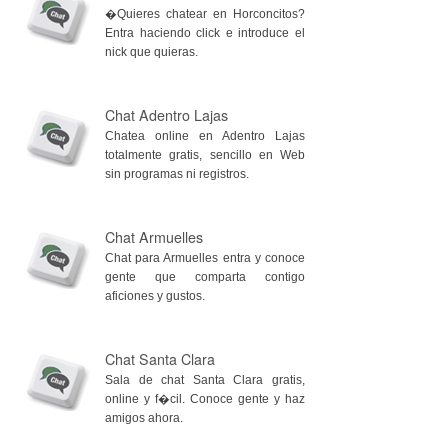
�Quieres chatear en Horconcitos?
Entra haciendo click e introduce el
nick que quieras.
Chat Adentro Lajas
Chatea online en Adentro Lajas
totalmente gratis, sencillo en Web
sin programas ni registros.
Chat Armuelles
Chat para Armuelles entra y conoce
gente que comparta contigo
aficiones y gustos.
Chat Santa Clara
Sala de chat Santa Clara gratis,
online y f�cil. Conoce gente y haz
amigos ahora.