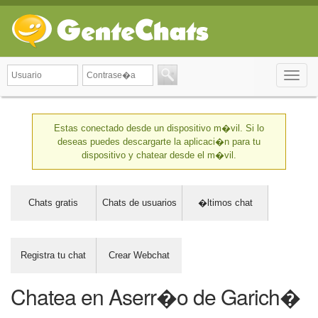
Toggle
naviga
Estas conectado desde un dispositivo m�vil. Si lo
deseas puedes descargarte la aplicaci�n para tu
dispositivo y chatear desde el m�vil.
Chats gratis
Chats de usuarios
�ltimos chat
Registra tu chat
Crear Webchat
Chatea en Aserr�o de Garich�