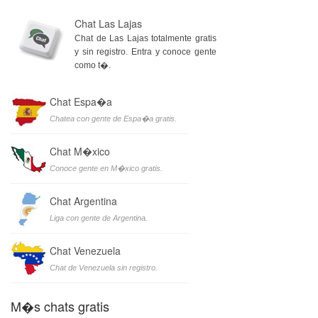
Chat Las Lajas
Chat de Las Lajas totalmente gratis
y sin registro. Entra y conoce gente
como t�.
Chat Espa�a
Chatea con gente de Espa�a gratis.
Chat M�xico
Conoce gente en M�xico gratis.
Chat Argentina
Liga con gente de Argentina.
Chat Venezuela
Chat de Venezuela sin registro.
M�s chats gratis